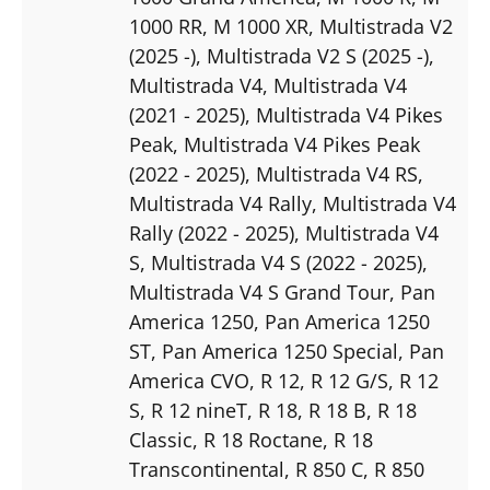
1000 RR
, M 1000 XR
, Multistrada V2
(2025 -)
, Multistrada V2 S (2025 -)
,
Multistrada V4
, Multistrada V4
(2021 - 2025)
, Multistrada V4 Pikes
Peak
, Multistrada V4 Pikes Peak
(2022 - 2025)
, Multistrada V4 RS
,
Multistrada V4 Rally
, Multistrada V4
Rally (2022 - 2025)
, Multistrada V4
S
, Multistrada V4 S (2022 - 2025)
,
Multistrada V4 S Grand Tour
, Pan
America 1250
, Pan America 1250
ST
, Pan America 1250 Special
, Pan
America CVO
, R 12
, R 12 G/S
, R 12
S
, R 12 nineT
, R 18
, R 18 B
, R 18
Classic
, R 18 Roctane
, R 18
Transcontinental
, R 850 C
, R 850