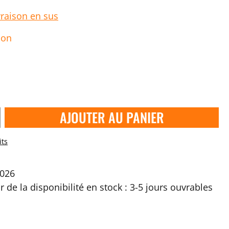
vraison en sus
ion
AJOUTER AU PANIER
its
2026
ir de la disponibilité en stock : 3-5 jours ouvrables