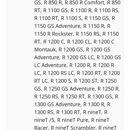
GS
, R 850 R
, R 850 R Comfort
, R 850
RT
, R 1100 GS
, R 1100 R
, R 1100 RS
,
R 1100 RT
, R 1100 S
, R 1150 GS
, R
1150 GS Adventure
, R 1150 R
, R
1150 R Rockster
, R 1150 RS
, R 1150
RT
, R 1200 C
, R 1200 CL
, R 1200 C
Montauk
, R 1200 GS
, R 1200 GS
Adventure
, R 1200 GS LC
, R 1200 GS
LC Adventure
, R 1200 R
, R 1200 R
LC
, R 1200 RS LC
, R 1200 RT
, R 1200
RT LC
, R 1200 S
, R 1200 ST
, R 1250
GS
, R 1250 GS Adventure
, R 1250 R
,
R 1250 RS
, R 1250 RT
, R 1300 GS
, R
1300 GS Adventure
, R 1300 R
, R
1300 RS
, R 1300 RT
, R nineT
, R
nineT /5
, R nineT Pure
, R nineT
Racer
, R nineT Scrambler
, R nineT