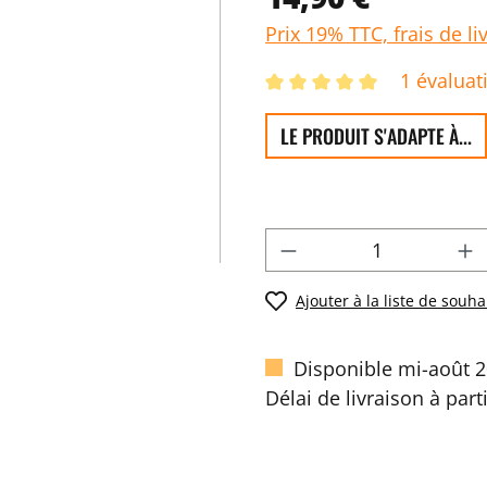
Prix 19% TTC, frais de li
1 évaluat
LE PRODUIT S'ADAPTE À...
Ajouter à la liste de souha
Disponible mi-août 
Délai de livraison à part