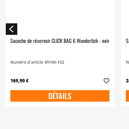
Sacoche de réservoir CLICK BAG 6 Wunderlich - noir
Numéro d´article 49100-102
N
169,90 €
2
DÉTAILS