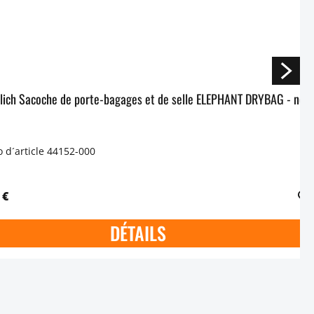
Wunderlich Sacoche de porte-bagages et de selle ELEPHANT DRYBAG - noir
d´article 44152-000
 €
DÉTAILS