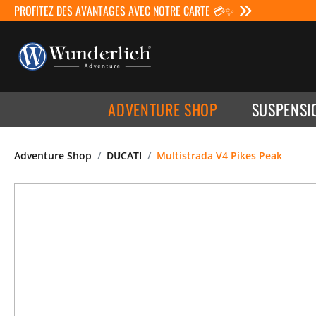
PROFITEZ DES AVANTAGES AVEC NOTRE CARTE 💳✨
ADVENTURE SHOP
SUSPENSI
Adventure Shop
DUCATI
Multistrada V4 Pikes Peak