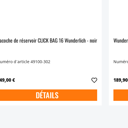
Sacoche de réservoir CLICK BAG 16 Wunderlich - noir
uméro d´article 49100-302
Numéro 
49,00 €
189,90
DÉTAILS