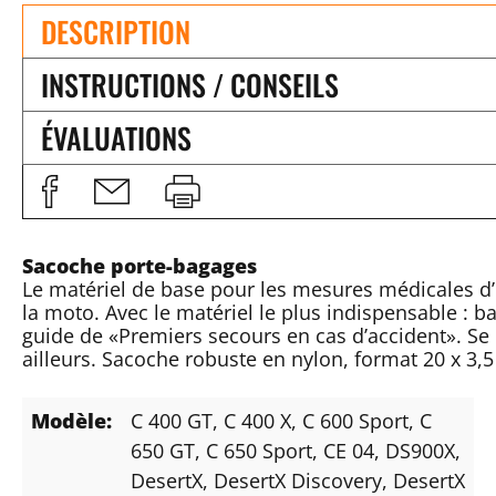
DESCRIPTION
INSTRUCTIONS / CONSEILS
ÉVALUATIONS
Sacoche porte-bagages
Le matériel de base pour les mesures médicales d’
la moto. Avec le matériel le plus indispensable : 
guide de «Premiers secours en cas d’accident». Se 
ailleurs. Sacoche robuste en nylon, format 20 x 3,5
Modèle:
C 400 GT
, C 400 X
, C 600 Sport
, C
650 GT
, C 650 Sport
, CE 04
, DS900X
,
DesertX
, DesertX Discovery
, DesertX