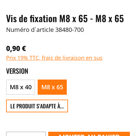
Vis de fixation M8 x 65 - M8 x 65
Numéro d´article
38480-700
0,90 €
Prix 19% TTC, frais de livraison en sus
VERSION
M8 x 40
M8 x 65
LE PRODUIT S'ADAPTE À...