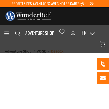
PROFITEZ DES AVANTAGES AVEC NOTRE CARTE 💳✨
FR
ADVENTURE SHOP
Adventure Shop
VOGE
DS900X