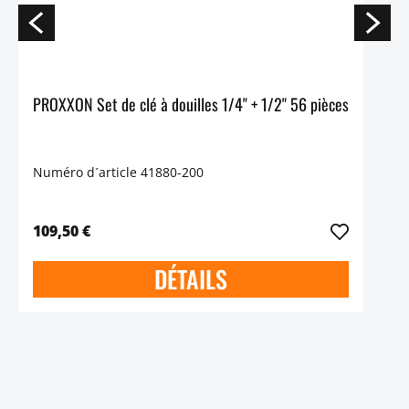
PROXXON Set de clé à douilles 1/4" + 1/2" 56 pièces
Numéro d´article 41880-200
109,50 €
DÉTAILS