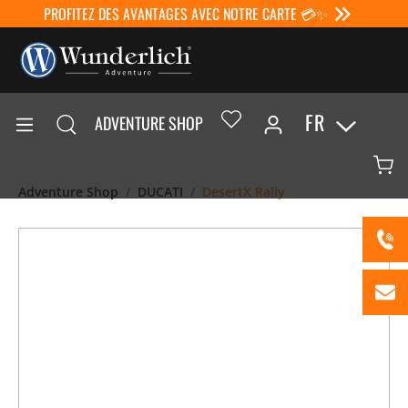
PROFITEZ DES AVANTAGES AVEC NOTRE CARTE 💳✨
FR
ADVENTURE SHOP
Adventure Shop
DUCATI
DesertX Rally