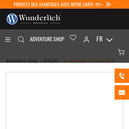
PROFITEZ DES AVANTAGES AVEC NOTRE CARTE 💳✨
FR
ADVENTURE SHOP
Adventure Shop
DUCATI
Multistrada V4 Pikes Peak