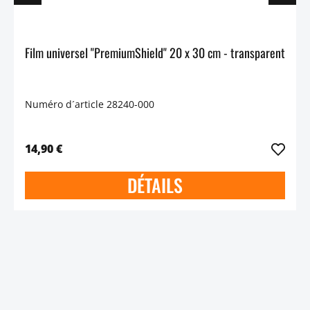
Film universel "PremiumShield" 20 x 30 cm - transparent
Numéro d´article 28240-000
14,90 €
DÉTAILS