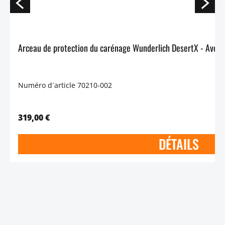
Numéro d´article 70210-002
319,00 €
DÉTAILS