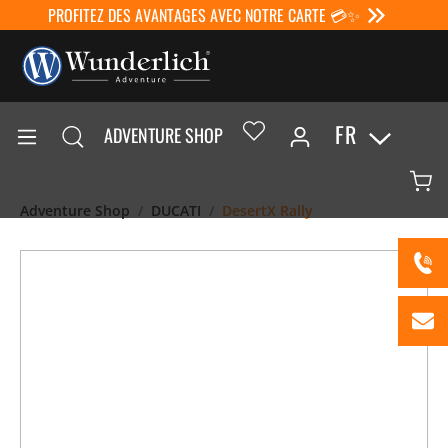
PROFITEZ DES AVANTAGES AVEC NOTRE CARTE 💳✨
FR
ADVENTURE SHOP
Adventure Shop
DUCATI
DesertX Rally