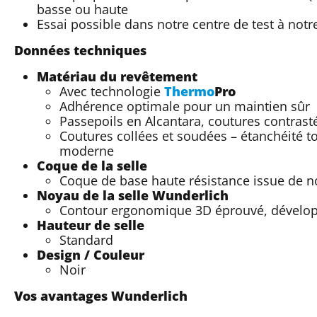
basse ou haute
Essai possible dans notre centre de test à notre
Données techniques
Matériau du revêtement
Avec technologie
Thermo
Pro
Adhérence optimale pour un maintien sûr
Passepoils en Alcantara, coutures contrasté
Coutures collées et soudées – étanchéité t
moderne
Coque de la selle
Coque de base haute résistance issue de no
Noyau de la selle Wunderlich
Contour ergonomique 3D éprouvé, dévelop
Hauteur de selle
Standard
Design / Couleur
Noir
Vos avantages Wunderlich