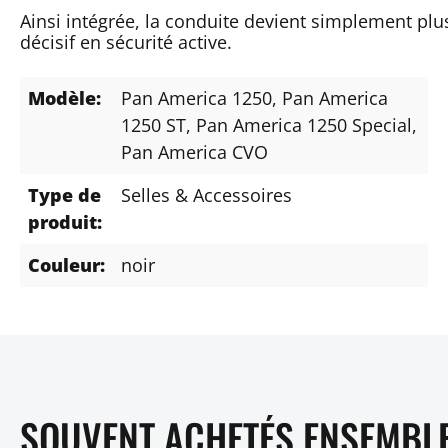
Ainsi intégrée, la conduite devient simplement plus
décisif en sécurité active.
Modèle:
Pan America 1250
, Pan America
1250 ST
, Pan America 1250 Special
,
Pan America CVO
Type de
Selles & Accessoires
produit:
Couleur:
noir
SOUVENT ACHETÉS ENSEMBL