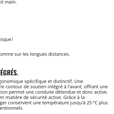
it main.
isque !
 comme sur les longues distances.
TÉGRÉS.
onomique spécifique et distinctif. Une
le contour de soutien intégré à l’avant, offrant une
ration permet une conduite détendue et donc active.
s en matière de sécurité active. Grâce à la
sager conservent une température jusqu’à 25 °C plus
entionnels.