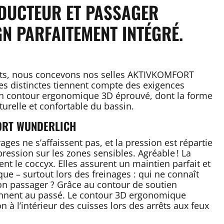
NDUCTEUR ET PASSAGER
GN PARFAITEMENT INTÉGRÉ.
rents, nous concevons nos selles AKTIVKOMFORT
es distinctes tiennent compte des exigences
 un contour ergonomique 3D éprouvé, dont la forme
turelle et confortable du bassin.
ORT WUNDERLICH
es ne s’affaissent pas, et la pression est répartie
ession sur les zones sensibles. Agréable ! La
 le coccyx. Elles assurent un maintien parfait et
e – surtout lors des freinages : qui ne connaît
on passager ? Grâce au contour de soutien
ennent au passé. Le contour 3D ergonomique
à l’intérieur des cuisses lors des arrêts aux feux