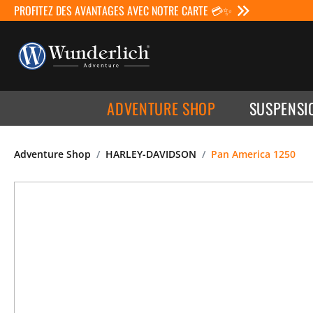
PROFITEZ DES AVANTAGES AVEC NOTRE CARTE 💳✨
ADVENTURE SHOP
SUSPENSI
Adventure Shop
HARLEY-DAVIDSON
Pan America 1250