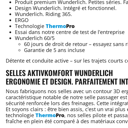
Produit premium Wunderlich. Petites séries. Fa
Design Wunderlich. Intégré et fonctionnel.
Wunderlich. Riding 365.
ERGO
Technologie
Thermo
Pro
Essai dans notre centre de test de l’entreprise
Wunderlich 60/5
60 jours de droit de retour – essayez sans r
Garantie de 5 ans incluse
Détente et conduite active – sur les trajets courts
SELLES AKTIVKOMFORT WUNDERLICH
ERGONOMIE ET DESIGN. PARFAITEMENT IN
Nous fabriquons nos selles avec un contour 3D erg
caractéristique notable de notre selle passager est 
sécurité renforcée lors des freinages. Cette intég
Et soyons clairs : être bien assis, c’est un vrai plu
technologie
Thermo
Pro
, nos selles pilote et pas
fraîche en plein été comparé à des matériaux conv