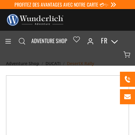
PROFITEZ DES AVANTAGES AVEC NOTRE CARTE 💳✨
FR
ADVENTURE SHOP
Adventure Shop
DUCATI
DesertX Rally