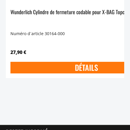
Numéro d´article 30164-000
27,90 €
DÉTAILS