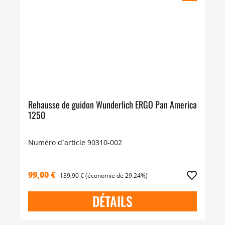
Rehausse de guidon Wunderlich ERGO Pan America
1250
Numéro d´article 90310-002
99,00 €
139,90 €
(économie de 29.24%)
DÉTAILS