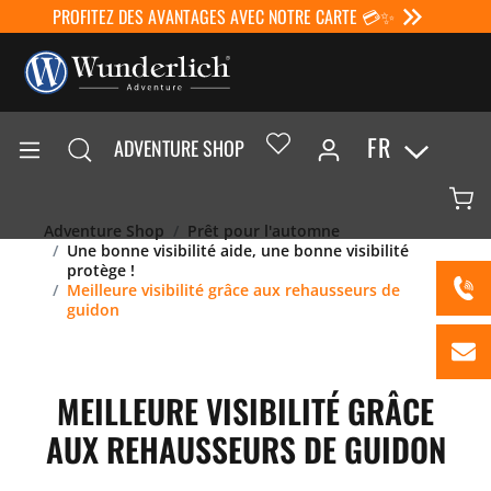
PROFITEZ DES AVANTAGES AVEC NOTRE CARTE 💳✨
FR
ADVENTURE SHOP
Adventure Shop
Prêt pour l'automne
Une bonne visibilité aide, une bonne visibilité
protège !
Meilleure visibilité grâce aux rehausseurs de
guidon
MEILLEURE VISIBILITÉ GRÂCE
AUX REHAUSSEURS DE GUIDON