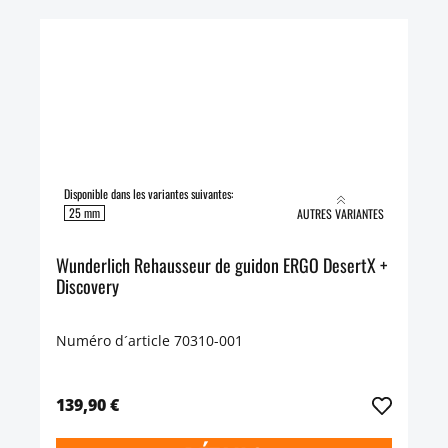
Disponible dans les variantes suivantes:
25 mm
AUTRES VARIANTES
Wunderlich Rehausseur de guidon ERGO DesertX +
Discovery
Numéro d´article 70310-001
139,90 €