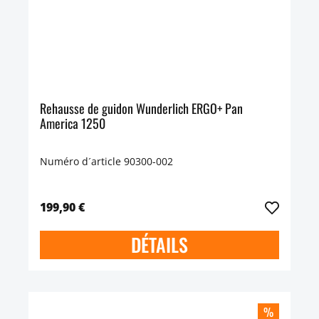
Rehausse de guidon Wunderlich ERGO+ Pan
America 1250
Numéro d´article 90300-002
199,90 €
DÉTAILS
%