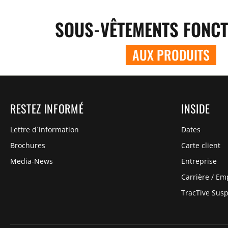
SOUS-VÊTEMENTS FONCT
AUX PRODUITS
RESTEZ INFORMÉ
INSIDE
Lettre d´information
Dates
Brochures
Carte client
Media-News
Entreprise
Carrière / Em
TracTive Sus