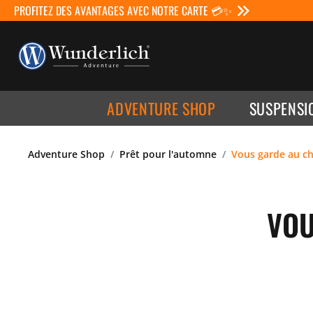
PROFITEZ DES AVANTAGES AVEC NOTRE CARTE 💳✨
ADVENTURE SHOP
SUSPENSI
Adventure Shop
Prêt pour l'automne
Vous garde au ch
VOU