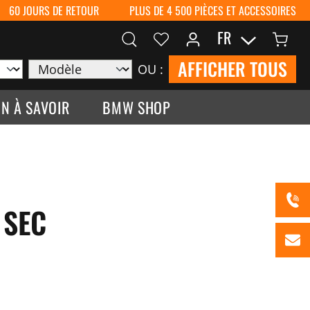
60 JOURS DE RETOUR
PLUS DE 4 500 PIÈCES ET ACCESSOIRES
FR
AFFICHER TOUS
OU :
N À SAVOIR
BMW SHOP
 SEC