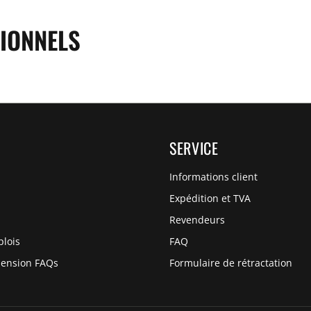
IONNELS
SERVICE
Informations client
Expédition et TVA
Revendeurs
plois
FAQ
pension FAQs
Formulaire de rétractation