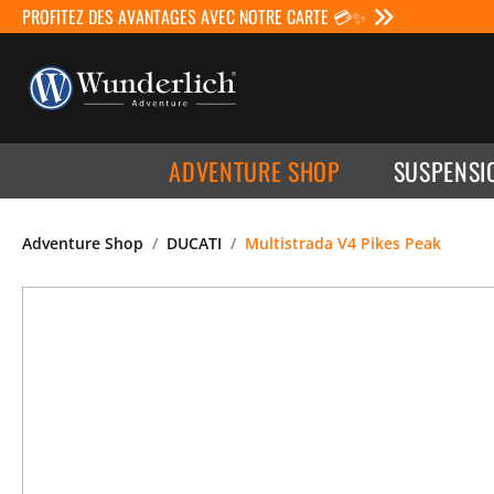
PROFITEZ DES AVANTAGES AVEC NOTRE CARTE 💳✨
ADVENTURE SHOP
SUSPENSI
Adventure Shop
DUCATI
Multistrada V4 Pikes Peak