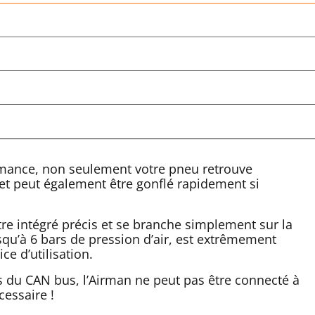
rmance, non seulement votre pneu retrouve
et peut également être gonflé rapidement si
e intégré précis et se branche simplement sur la
usqu’à 6 bars de pression d’air, est extrêmement
ce d’utilisation.
 du CAN bus, l’Airman ne peut pas être connecté à
cessaire !