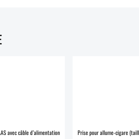
E
AS avec câble d’alimentation
Prise pour allume-cigare (tail