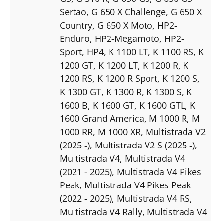
Sertao
, G 650 X Challenge
, G 650 X
Country
, G 650 X Moto
, HP2-
Enduro
, HP2-Megamoto
, HP2-
Sport
, HP4
, K 1100 LT
, K 1100 RS
, K
1200 GT
, K 1200 LT
, K 1200 R
, K
1200 RS
, K 1200 R Sport
, K 1200 S
,
K 1300 GT
, K 1300 R
, K 1300 S
, K
1600 B
, K 1600 GT
, K 1600 GTL
, K
1600 Grand America
, M 1000 R
, M
1000 RR
, M 1000 XR
, Multistrada V2
(2025 -)
, Multistrada V2 S (2025 -)
,
Multistrada V4
, Multistrada V4
(2021 - 2025)
, Multistrada V4 Pikes
Peak
, Multistrada V4 Pikes Peak
(2022 - 2025)
, Multistrada V4 RS
,
Multistrada V4 Rally
, Multistrada V4