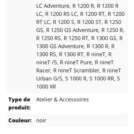
LC Adventure
, R 1200 R
, R 1200 R
LC
, R 1200 RS LC
, R 1200 RT
, R 1200
RT LC
, R 1200 S
, R 1200 ST
, R 1250
GS
, R 1250 GS Adventure
, R 1250 R
,
R 1250 RS
, R 1250 RT
, R 1300 GS
, R
1300 GS Adventure
, R 1300 R
, R
1300 RS
, R 1300 RT
, R nineT
, R
nineT /5
, R nineT Pure
, R nineT
Racer
, R nineT Scrambler
, R nineT
Urban G/S
, S 1000 R
, S 1000 RR
, S
1000 XR
Type de
Atelier & Accessoires
produit:
Couleur:
noir