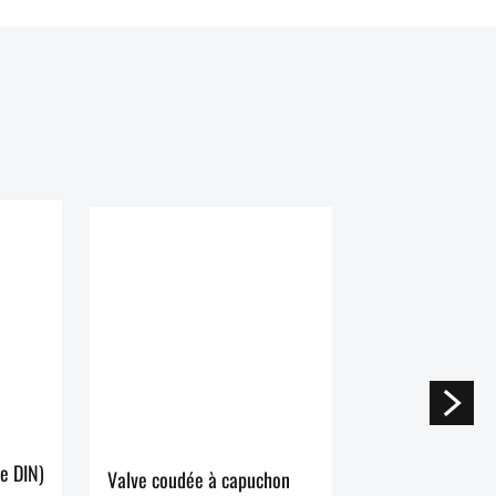
le DIN)
Valve coudée à capuchon