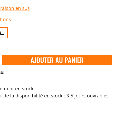
vraison en sus
tions
...
AJOUTER AU PANIER
its
ement en stock
ir de la disponibilité en stock : 3-5 jours ouvrables