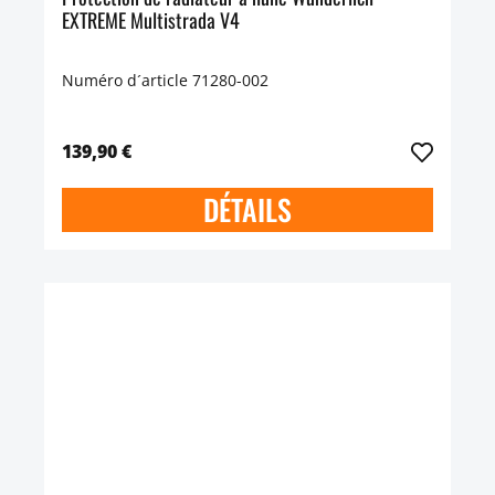
EXTREME Multistrada V4
Numéro d´article 71280-002
139,90 €
DÉTAILS