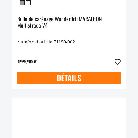
Bulle de carénage Wunderlich MARATHON
Multistrada V4
Numéro d´article 71150-002
199,90 €
DÉTAILS