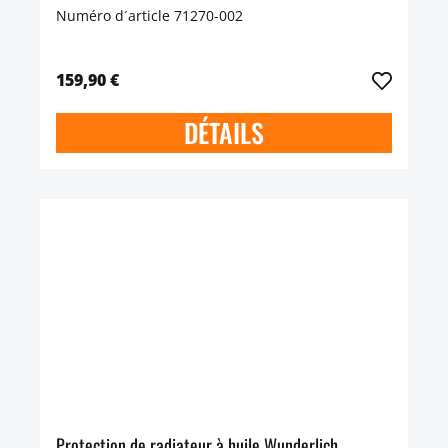
Numéro d´article 71270-002
159,90 €
DÉTAILS
Protection de radiateur à huile Wunderlich