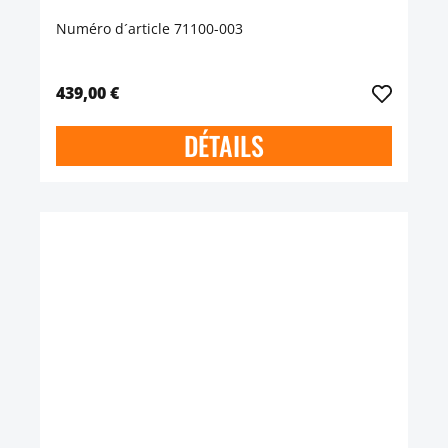
Numéro d´article 71100-003
439,00 €
DÉTAILS