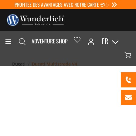
PROFITEZ DES AVANTAGES AVEC NOTRE CARTE 💳✨
FR
ADVENTURE SHOP
Ducati
Ducati Multistrada V4