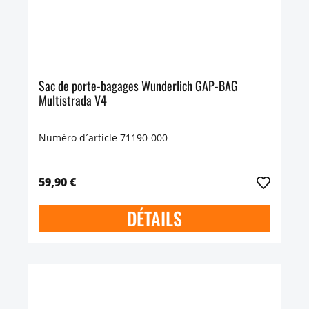
Sac de porte-bagages Wunderlich GAP-BAG
Multistrada V4
Numéro d´article 71190-000
59,90 €
DÉTAILS