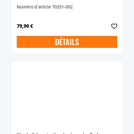
Numéro d´article 70251-002
79,90 €
DÉTAILS