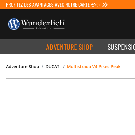
PROFITEZ DES AVANTAGES AVEC NOTRE CARTE 💳✨
ADVENTURE SHOP
SUSPENSI
Adventure Shop
DUCATI
Multistrada V4 Pikes Peak