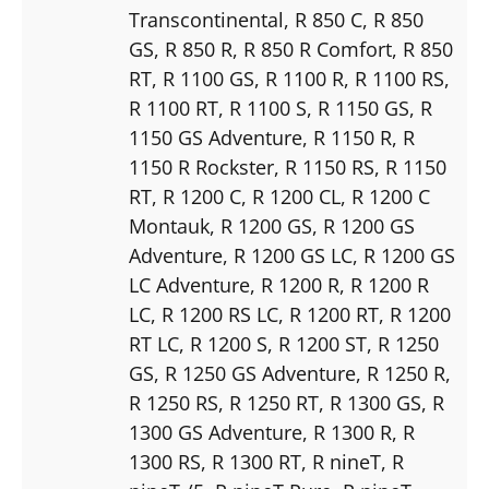
Transcontinental
, R 850 C
, R 850
GS
, R 850 R
, R 850 R Comfort
, R 850
RT
, R 1100 GS
, R 1100 R
, R 1100 RS
,
R 1100 RT
, R 1100 S
, R 1150 GS
, R
1150 GS Adventure
, R 1150 R
, R
1150 R Rockster
, R 1150 RS
, R 1150
RT
, R 1200 C
, R 1200 CL
, R 1200 C
Montauk
, R 1200 GS
, R 1200 GS
Adventure
, R 1200 GS LC
, R 1200 GS
LC Adventure
, R 1200 R
, R 1200 R
LC
, R 1200 RS LC
, R 1200 RT
, R 1200
RT LC
, R 1200 S
, R 1200 ST
, R 1250
GS
, R 1250 GS Adventure
, R 1250 R
,
R 1250 RS
, R 1250 RT
, R 1300 GS
, R
1300 GS Adventure
, R 1300 R
, R
1300 RS
, R 1300 RT
, R nineT
, R