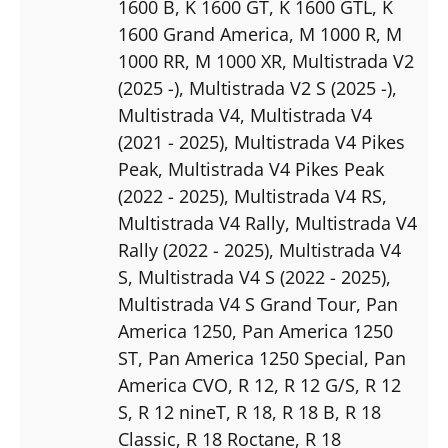
1600 B
, K 1600 GT
, K 1600 GTL
, K
1600 Grand America
, M 1000 R
, M
1000 RR
, M 1000 XR
, Multistrada V2
(2025 -)
, Multistrada V2 S (2025 -)
,
Multistrada V4
, Multistrada V4
(2021 - 2025)
, Multistrada V4 Pikes
Peak
, Multistrada V4 Pikes Peak
(2022 - 2025)
, Multistrada V4 RS
,
Multistrada V4 Rally
, Multistrada V4
Rally (2022 - 2025)
, Multistrada V4
S
, Multistrada V4 S (2022 - 2025)
,
Multistrada V4 S Grand Tour
, Pan
America 1250
, Pan America 1250
ST
, Pan America 1250 Special
, Pan
America CVO
, R 12
, R 12 G/S
, R 12
S
, R 12 nineT
, R 18
, R 18 B
, R 18
Classic
, R 18 Roctane
, R 18