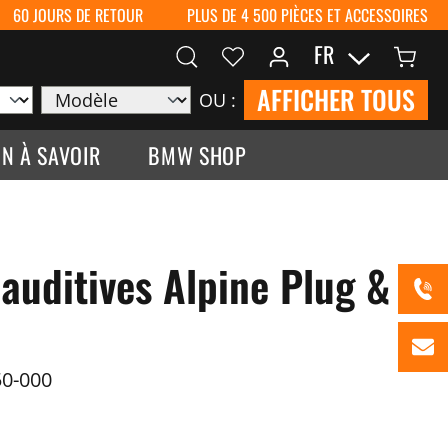
60 JOURS DE RETOUR
PLUS DE 4 500 PIÈCES ET ACCESSOIRES
FR
AFFICHER TOUS
OU :
N À SAVOIR
BMW SHOP
auditives Alpine Plug &
0-000