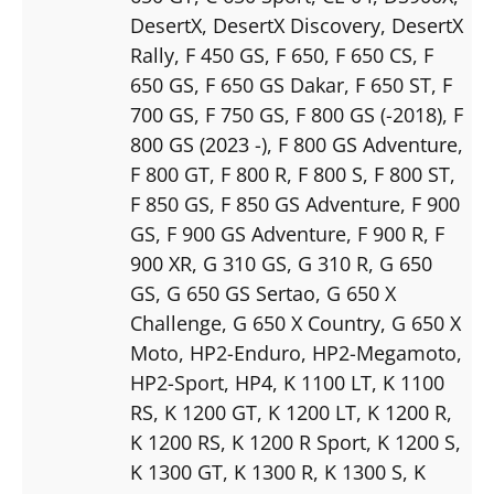
DesertX
, DesertX Discovery
, DesertX
Rally
, F 450 GS
, F 650
, F 650 CS
, F
650 GS
, F 650 GS Dakar
, F 650 ST
, F
700 GS
, F 750 GS
, F 800 GS (-2018)
, F
800 GS (2023 -)
, F 800 GS Adventure
,
F 800 GT
, F 800 R
, F 800 S
, F 800 ST
,
F 850 GS
, F 850 GS Adventure
, F 900
GS
, F 900 GS Adventure
, F 900 R
, F
900 XR
, G 310 GS
, G 310 R
, G 650
GS
, G 650 GS Sertao
, G 650 X
Challenge
, G 650 X Country
, G 650 X
Moto
, HP2-Enduro
, HP2-Megamoto
,
HP2-Sport
, HP4
, K 1100 LT
, K 1100
RS
, K 1200 GT
, K 1200 LT
, K 1200 R
,
K 1200 RS
, K 1200 R Sport
, K 1200 S
,
K 1300 GT
, K 1300 R
, K 1300 S
, K