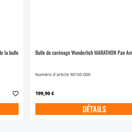
 la bulle
Bulle de carénage Wunderlich MARATHON Pan Am
Numéro d´article 90150-000
199,90 €
DÉTAILS