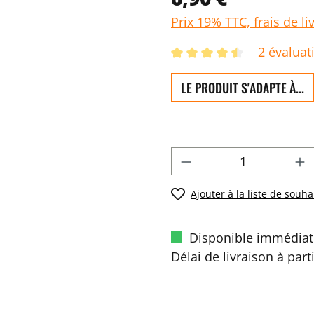
Prix 19% TTC, frais de li
2 évaluat
LE PRODUIT S'ADAPTE À...
Ajouter à la liste de souha
Disponible immédiat
Délai de livraison à part