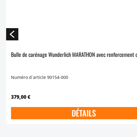
Bulle de carénage Wunderlich MARATHON avec renforcement de
Numéro d´article 90154-000
379,00 €
DÉTAILS