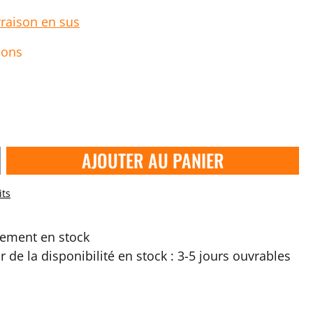
vraison en sus
ions
AJOUTER AU PANIER
its
ement en stock
ir de la disponibilité en stock : 3-5 jours ouvrables