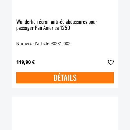
Wunderlich écran anti-éclaboussures pour
passager Pan America 1250
Numéro d´article 90281-002
119,90 €
DÉTAILS