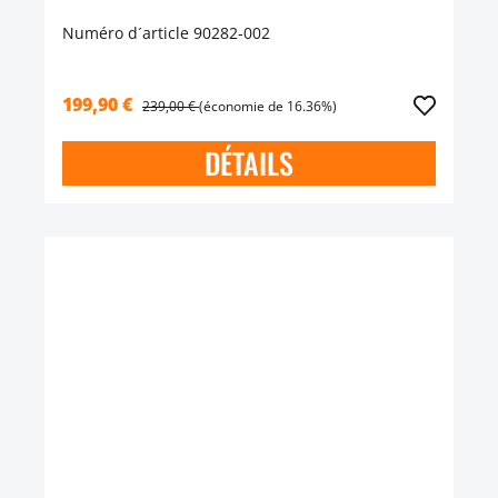
Numéro d´article 90282-002
199,90 €
239,00 €
(économie de 16.36%)
DÉTAILS