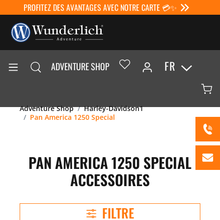
PROFITEZ DES AVANTAGES AVEC NOTRE CARTE 💳✨
FR
ADVENTURE SHOP
Adventure Shop
Harley-Davidson1
Pan America 1250 Special
PAN AMERICA 1250 SPECIAL
ACCESSOIRES
FILTRE