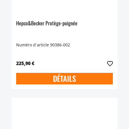
Hepco&Becker Protège-poignée
Numéro d´article 90386-002
225,90 €
DÉTAILS