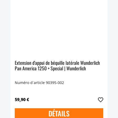
Extension d'appui de béquille latérale Wunderlich
Pan America 1250 + Special | Wunderlich
Numéro d´article 90395-002
59,90 €
DÉTAILS