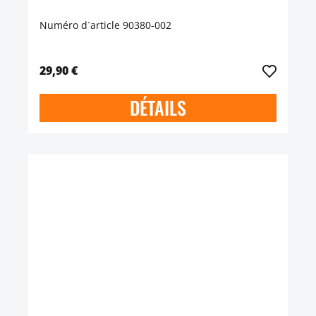
Numéro d´article 90380-002
29,90 €
DÉTAILS