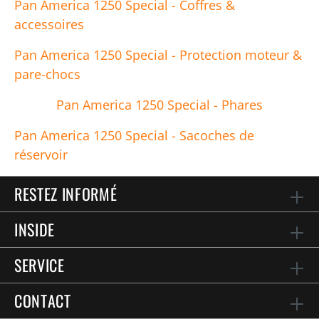
Pan America 1250 Special - Coffres &
accessoires
Pan America 1250 Special - Protection moteur &
pare-chocs
Pan America 1250 Special - Phares
Pan America 1250 Special - Sacoches de
réservoir
RESTEZ INFORMÉ
INSIDE
SERVICE
CONTACT