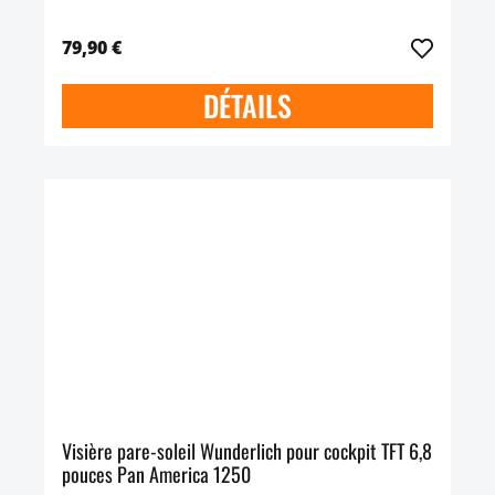
79,90 €
DÉTAILS
Visière pare-soleil Wunderlich pour cockpit TFT 6,8
pouces Pan America 1250