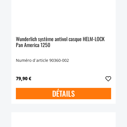
Wunderlich système antivol casque HELM-LOCK
Pan America 1250
Numéro d´article 90360-002
79,90 €
DÉTAILS