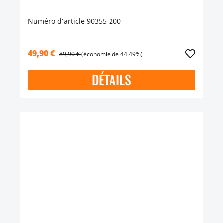
Numéro d´article 90355-200
49,90 €
89,90 €
(économie de 44.49%)
DÉTAILS