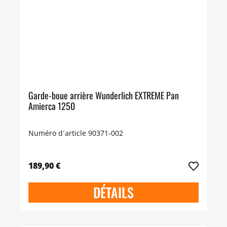
Garde-boue arrière Wunderlich EXTREME Pan
Amierca 1250
Numéro d´article 90371-002
189,90 €
DÉTAILS