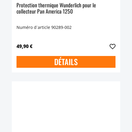
Protection thermique Wunderlich pour le
collecteur Pan America 1250
Numéro d´article 90289-002
49,90 €
DÉTAILS