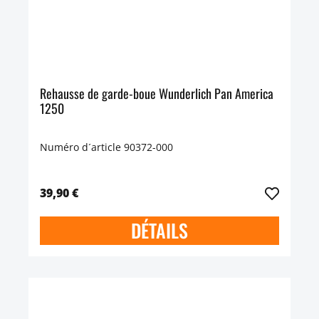
Rehausse de garde-boue Wunderlich Pan America
1250
Numéro d´article 90372-000
39,90 €
DÉTAILS