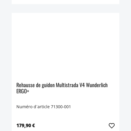
Rehausse de guidon Multistrada V4 Wunderlich
ERGO+
Numéro d´article 71300-001
179,90 €