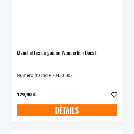
Manchettes de guidon Wunderlich Ducati
Numéro d´article 70430-002
179,90 €
DÉTAILS