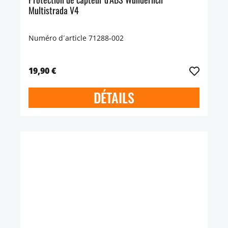
Multistrada V4
Numéro d´article 71288-002
19,90 €
DÉTAILS