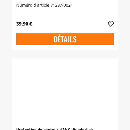
Numéro d´article 71287-002
39,90 €
DÉTAILS
Protection de capteur d'ABS Wunderlich