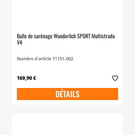
Bulle de carénage Wunderlich SPORT Multistrada
V4
Numéro d´article 71151-002
169,90 €
DÉTAILS