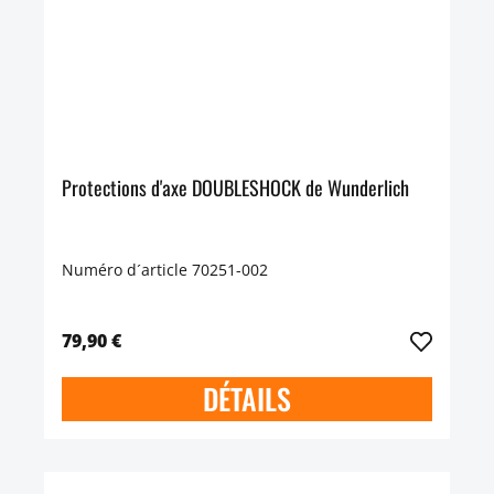
Protections d'axe DOUBLESHOCK de Wunderlich
Numéro d´article 70251-002
79,90 €
DÉTAILS