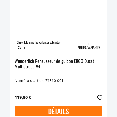
Disponible dans les variantes suivantes:
25 mm
AUTRES VARIANTES
Wunderlich Rehausseur de guidon ERGO Ducati
Multistrada V4
Numéro d´article 71310-001
119,90 €
DÉTAILS