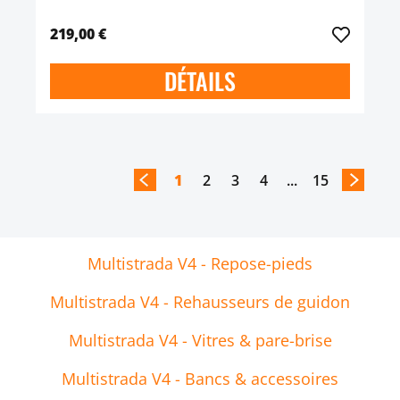
219,00 €
DÉTAILS
1
2
3
4
...
15
Multistrada V4 - Repose-pieds
Multistrada V4 - Rehausseurs de guidon
Multistrada V4 - Vitres & pare-brise
Multistrada V4 - Bancs & accessoires