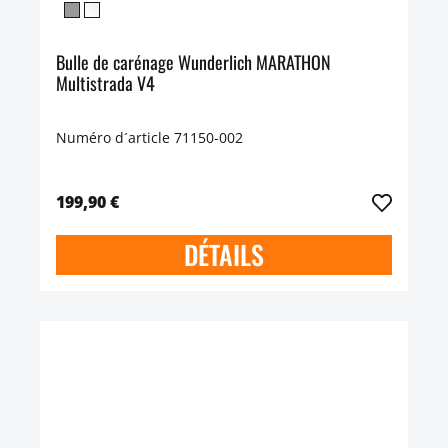
Bulle de carénage Wunderlich MARATHON
Multistrada V4
Numéro d´article 71150-002
199,90 €
DÉTAILS