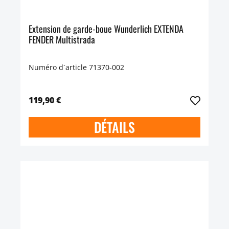
Extension de garde-boue Wunderlich EXTENDA
FENDER Multistrada
Numéro d´article 71370-002
119,90 €
DÉTAILS