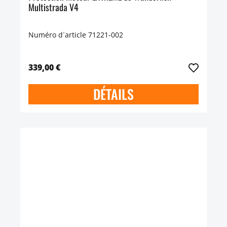
Multistrada V4
Numéro d´article 71221-002
339,00 €
DÉTAILS